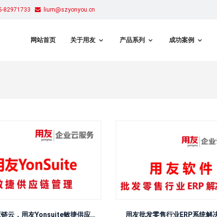
-82971733
lium@szyonyou.cn
网站首页
关于用友
产品系列
成功案例
用友供应链云，用友Yonsuite敏捷供应链管理系统
用友批发零售行业ERP系统解