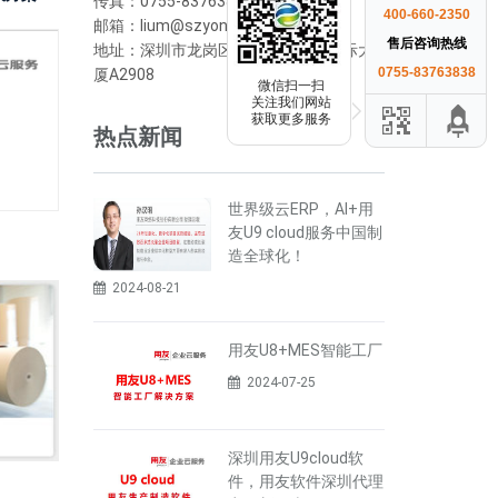
传真：0755-83763838
400-660-2350
邮箱：lium@szyonyou.cn
售后咨询热线
地址：深圳市龙岗区横岗街道荣德国际大
0755-83763838
厦A2908
微信扫一扫
关注我们网站
获取更多服务
热点新闻
世界级云ERP，AI+用
友U9 cloud服务中国制
造全球化！
2024-08-21
用友U8+MES智能工厂
2024-07-25
深圳用友U9cloud软
件，用友软件深圳代理