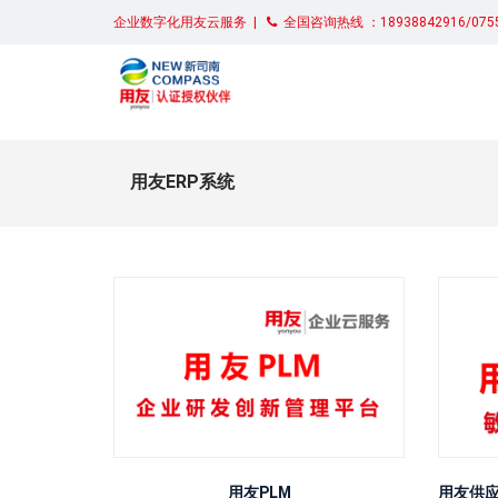
企业数字化用友云服务 |
全国咨询热线 ：18938842916/0755
用友ERP系统
用友PLM