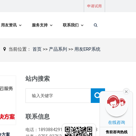
申请试用
用友资讯
服务支持
联系我们
当前位置：
首页
>>
产品系列
>>
用友ERP系统
站内搜索
联系信息
在线咨询
电话：18938842916/0755-82971733
售前咨询热线
决方案