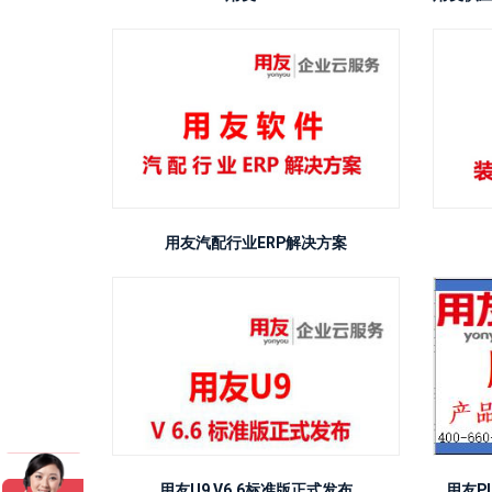
用友汽配行业ERP解决方案
用友P
用友U9 V6.6标准版正式发布