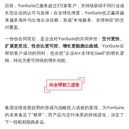
目前，YonSuite已服务超过3万家客户，并持续获得不同行业成
长型企业的认可与选择；在全球化维度，YonSuite也正赢得越
来越多海外与出海企业信赖，形成“本地服务、全球响应”的交
付覆盖。
一份份合同背后，是企业对YonSuite的共同评价：
交付更快、
扩展更灵活、性价比更可控、增长更能跑出曲线
。YonSuite在
帮助客户成功的同时，也在把“企业AI+全球化SaaS”的增长逻
辑，转化为更可持续的增长动能。
向全球前三进发
集团业绩改善趋势的形成与战略投入成效的显现，为YonSuite
的未来备足了“粮草”；而产品与交付体系的持续进化，决定了
下一段航程能跑多远。