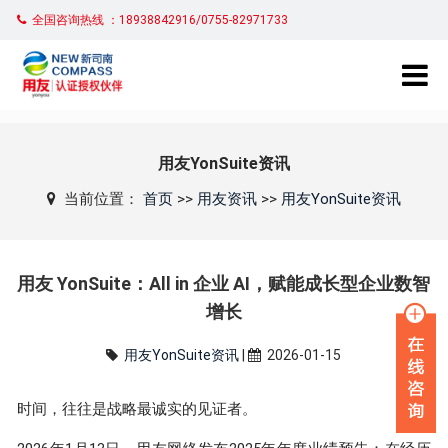
全国咨询热线 ：18938842916/0755-82971733
用友YonSuite资讯
当前位置：
首页
>>
用友资讯
>>
用友YonSuite资讯
用友 YonSuite：All in 企业 AI，赋能成长型企业数智
增长
用友YonSuite资讯
|
2026-01-15
时间，往往是战略最诚实的见证者。