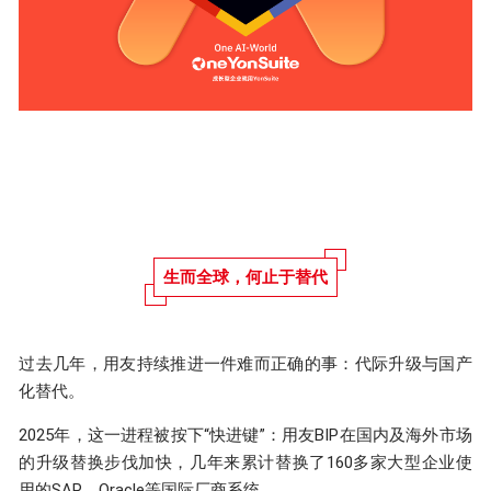
生而全球，何止于替代
过去几年，用友持续推进一件难而正确的事：代际升级与国产
化替代。
2025年，这一进程被按下“快进键”：用友BIP在国内及海外市场
的升级替换步伐加快，几年来累计替换
了
160多家大型企业
使
用的SAP、Oracle等国际厂商系统。