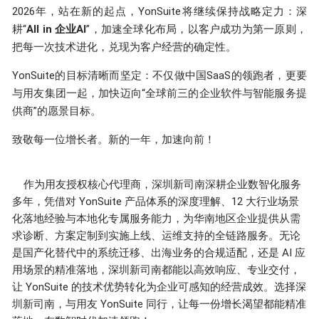
2026年，站在新的起点，YonSuite将继续保持战略定力：深
耕“
All in 企业AI
”，加速全球化布局，以客户成功为第一原则，
把每一次技术进化，兑现为客户经营的确定性。
YonSuite的目标清晰而坚定：不仅做中国SaaS的领跑者，更要
与用友集团一起，加快迈向“全球前三的企业软件与智能服务提
供商”的愿景目标。
致敬每一位增长者。新的一年，加速向前！
作为用友授权核心代理商，深圳新司南深耕企业数智化服务
多年，凭借对 YonSuite 产品体系的深度理解、12 大行业场景
化落地经验与本地化专属服务能力，为华南地区企业提供从需
求诊断、方案定制到实施上线、运维支持的全链路服务。无论
是国产化替代中的系统迁移、出海业务的合规适配，还是 AI 应
用场景的精准落地，深圳新司南都能以高效响应、专业交付，
让 YonSuite 的技术优势转化为企业可感知的经营成效。选择深
圳新司南，与用友 YonSuite 同行，让每一份增长渴望都能精准