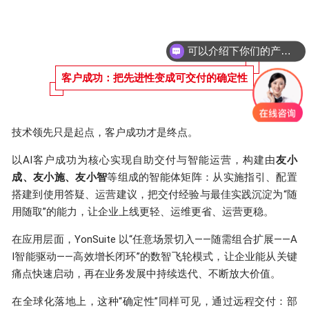
可以介绍下你们的产品么？
客户成功：把先进性变成可交付的确定性
技术领先只是起点，客户成功才是终点。
以AI客户成功为核心实现自助交付与智能运营，构建由
友小
成、友小施、友小智
等组成的智能体矩阵：从实施指引、配置
搭建到使用答疑、运营建议，把交付经验与最佳实践沉淀为“随
用随取”的能力，让企业上线更轻、运维更省、运营更稳。
在应用层面，YonSuite 以“任意场景切入——随需组合扩展——A
I智能驱动——高效增长闭环”的数智飞轮模式，让企业能从关键
痛点快速启动，再在业务发展中持续迭代、不断放大价值。
在全球化落地上，这种“确定性”同样可见，通过远程交付：部