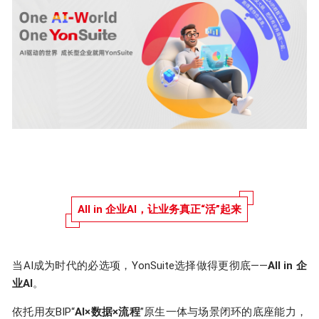
All in 企业AI，让业务真正“活”起来
当AI成为时代的必选项，YonSuite选择做得更彻底——
All in 企
业AI
。
依托用友BIP“
AI×数据×流程
”原生一体与场景闭环的底座能力，