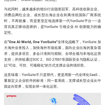
与此同时，越来越多的细分行业隐形冠军、高科技创新企业、
消费品网红企业、成长型出海企业在剥离传统国际厂商系统
时，不再犹豫，而是更坚定地选择新一代YonSuite平台——这
背后真正驱动选择的，是YonSuite 引领企业 AI 创新能力的确
定性。
在
“One AI-World, One YonSuite”
全球化战略下，YonSuite 加
大海外业务投入，加快海外市场拓展，面向企业出海的复杂需
求，提供多语言、多会计准则与税制、全球合规与本地化运营
支持；并持续通过SOC 2、ISO 27001等国际安全与隐私认证，
以“可信、可控、可规模化”的方式支撑企业跨境经营。
这意味着：YonSuite不只是替代，更是用新一代全球化SaaS，
重新定义企业软件的标准：同一套系统，支撑成长型企业从中
国走向世界，实现全球一体化运营。