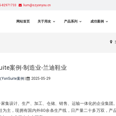
-82971733
lium@szyonyou.cn
网站首页
关于用友
产品系列
成功案例
suite案例-制造业-兰迪鞋业
YonSuite案例
|
2025-05-29
一家集设计、生产、加工、仓储、销售、运输一体化的企业集团
鞋为主，现拥有国内外80余条生产线，日产量二十多万双，产