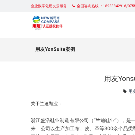
企业数字化用友云服务 |
全国咨询热线 ：18938842916/0755
用友YonSuite案例
用友Yon
用友
关于兰迪鞋业：
浙江盛浩鞋业制造有限公司（“兰迪鞋业”），是
来，公司以生产加工布、皮、革等300余个品类