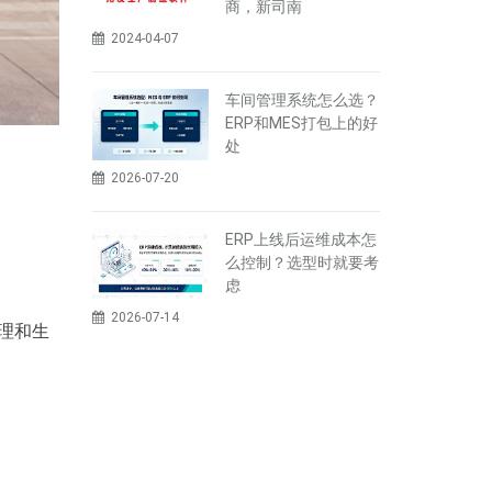
商，新司南
2024-04-07
车间管理系统怎么选？
ERP和MES打包上的好
处
2026-07-20
ERP上线后运维成本怎
么控制？选型时就要考
虑
2026-07-14
理和生