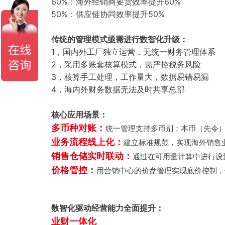
60%：
海外经销商要货效率提升60%
50%：
供应链协同效率提升50%
传统的管理模式亟需进行数智化升级：
1，
国内外工厂独立运营，无统一财务管理体系
2，
采用多账套核算模式，需严控税务风险
3，
核算手工处理，工作量大，数据易错易漏
4，
海内外财务数据无法及时共享总部
核心应用场景：
多币种对账：
统一管理支持多币别：本币（先令
业务流程线上化：
建立标准规范，实现海外销售
销售仓储实时联动：
通过在可用量计算中进行设
价格管控：
用营销中心的价盘管理实现底价控制，
数智化驱动经营能力全面提升：
业财一体化