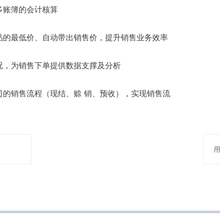
多账簿的会计核算
品的最低价、自动带出销售价，提升销售业务效率
况，为销售下单提供数据支撑及分析
司的销售流程（现结、赊 销、预收），实现销售流
用