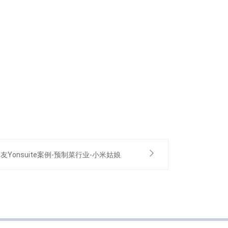
友Yonsuite案例-预制菜行业-小米姑娘