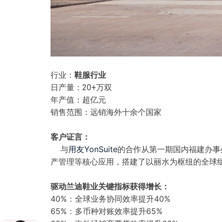
行业：
鞋服行业
日产量：20+万双
年产值：超亿元
销售范围：远销海外十余个国家
客户证言：
与
用友YonSuite
的合作从第一期国内福建办事
产管理等核心应用，搭建了以丽水为枢纽的全球
驱动兰迪鞋业关键指标获得增长：
40%
全球业务协同效率提升40%
：
65%：
多币种对账效率提升65%