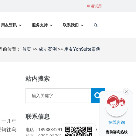
申请试用
用友资讯
服务支持
联系我们
当前位置：
首页
>>
成功案例
>>
用友YonSuite案例
站内搜索
联系信息
。十几年
在线咨询
品销往乌
电话：18938842916/0755-82971733
售前咨询热线