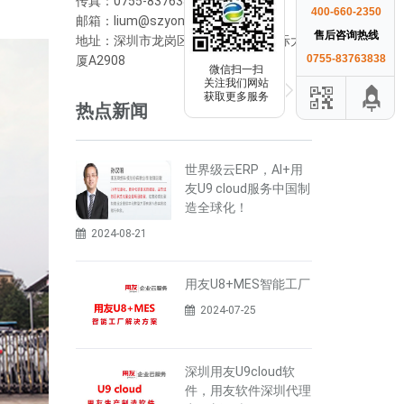
传真：0755-83763838
400-660-2350
邮箱：lium@szyonyou.cn
售后咨询热线
地址：深圳市龙岗区横岗街道荣德国际大
0755-83763838
厦A2908
微信扫一扫
关注我们网站
获取更多服务
热点新闻
世界级云ERP，AI+用
友U9 cloud服务中国制
造全球化！
2024-08-21
用友U8+MES智能工厂
2024-07-25
深圳用友U9cloud软
件，用友软件深圳代理