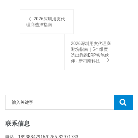
2026深圳用友代
理商选择指南
2026深圳用友代理商
避坑指南｜5个维度
选出靠谱ERP实施伙
伴 - 新司南科技
联系信息
电话：18938842916/0755-82971733