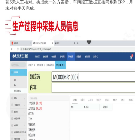
花5天人工核对。换成统一的方案后，车间报工数据直接同步到ERP，月
末对账半天完成。