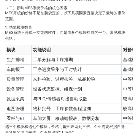
（二）影响MES系统价格的核心因素
MES系统的价格不是拍脑袋定的，以下几项因素直接决定了最终的报价
范围。
1. 功能模块数量
MES系统不是单一功能的软件，而是由多个模块构成的平台。常见模块
包括：
模块
功能说明
对价
生产排程
工单分解与工序排期
基础
车间报工
工序进度采集与工时统计
基础
质量管理
来料检验、过程检验、成品检验
中等
设备管理
设备状态监控、维保计划
中等
数据采集
与PLC/传感器对接自动取数
较高
追溯管理
物料批号、工序参数全程追溯
较高
看板与BI
车间大屏、移动端报表、数据分析
中等
选三个模块和选七个模块，价格可能相差两到三倍。企业需要根据自身
最紧迫的痛点来选，而不是追求"大而全"。