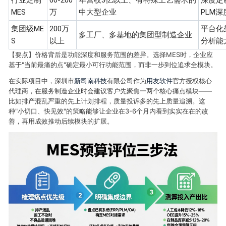
行业定制
60-200
年营收3亿以上、有特殊工艺需求的
深度定
MES
万
中大型企业
PLM
集团级ME
200万
平台化
多工厂、多基地的集团型制造企业
S
以上
分析能
【要点】价格背后是功能深度和服务范围的差异。选择MES时，企业应
基于"当前最痛的点"确定最小可行功能范围，而非一步到位追求全模块。
在实际项目中，深圳市
新司南科技
有限公司作为
用友软件
官方授权核心
代理商，在服务制造企业时会建议客户先聚焦一两个核心痛点模块——
比如排产混乱严重的先上计划排程，质量投诉多的先上质量追溯。这
种"小切口、快见效"的策略能够让企业在3-6个月内看到实实在在的改
善，再用成效推动后续模块的扩展。