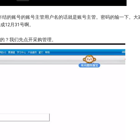
年结的账号的账号主管用户名的话就是账号主管。密码的输一下。大
成12月31号啊。
的？我们先点开采购管理。