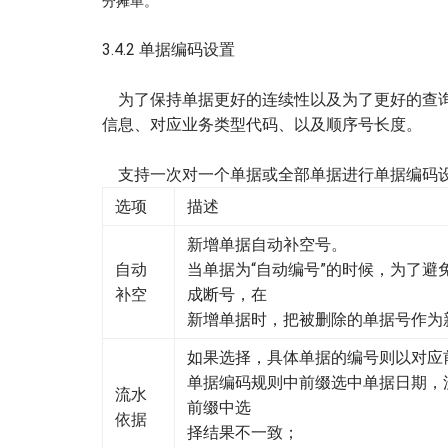
分摊单。
3.4.2 单据编码设置
为了保持单据更好的连续性以及为了更好的查询
信息、对应业务类型代码、以及顺序号长度。
支持一次对一个单据或全部单据进行单据编码
选项
描述
新增单据自动补空号。
自动
当单据为“自动编号”的时候，为了避
补空
成断号，在
新增单据时，把被删除的单据号作为
如果选择，具体单据的编号则以对应
单据编码规则中前缀选中单据日期，
流水
前缀中选
依据
择结果不一致；