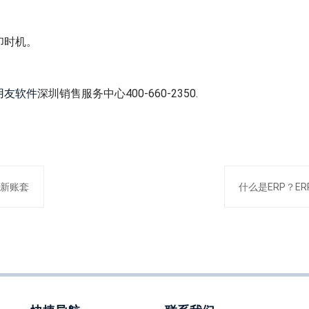
印时机。
用友软件
深圳销售服务中心400-660-2350.
立新账套
什么是ERP？