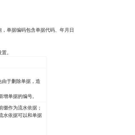
，单据编码包含单据代码、年月日
设置。
免由于删除单据，造
新增单据的编号。
前缀作为流水依据；
流水依据可以和单据