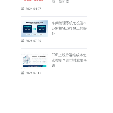
商，新司南
2024-04-07
车间管理系统怎么选？
ERP和MES打包上的好
处
2026-07-20
ERP上线后运维成本怎
么控制？选型时就要考
虑
2026-07-14