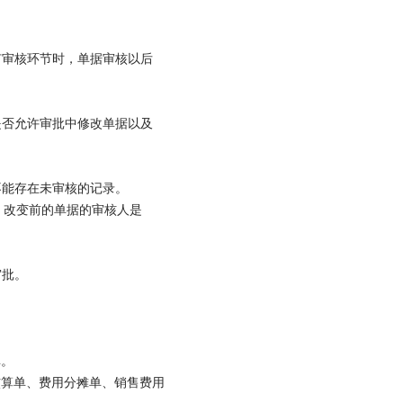
审核环节时，单据审核以后
否允许审批中修改单据以及
能存在未审核的记录。
。改变前的单据的审核人是
审批。
单。
核算单、费用分摊单、销售费用