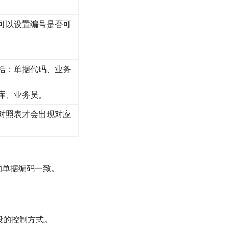
可以设置编号是否可
括：单据代码、业务
库、业务员。
对照表才会出现对应
的单据编码一致。
段的控制方式。