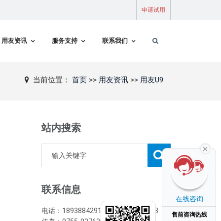
申请试用
用友资讯
服务支持
联系我们
当前位置：
首页
>>
用友资讯
>>
用友U9
站内搜索
联系信息
在线咨询
电话：18938842916/0755-82971733
售前咨询热线