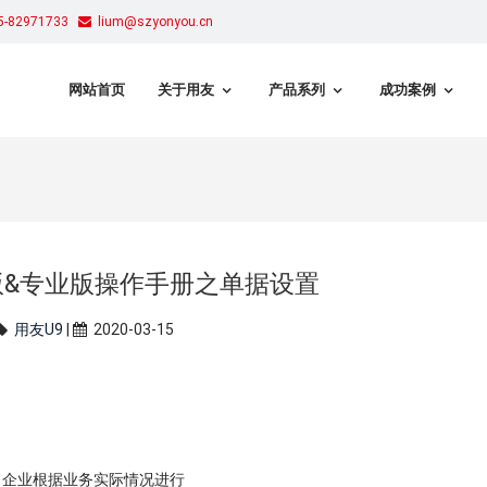
-82971733
lium@szyonyou.cn
网站首页
关于用友
产品系列
成功案例
版&专业版操作手册之单据设置
用友U9
|
2020-03-15
企业根据业务实际情况进行