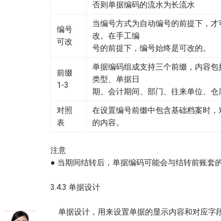
否则单据编码的流水为长流水
当编号方式为自动编号的前提下，才
编号
改。在手工编
可改
号的前提下，编号始终是可改的。
单据编码组成支持三个前缀，内容包
前缀
类型、单据日
1-3
期、会计期间、部门、往来单位、仓
对照
在设置编号前缀中包含基础档案时，
表
的内容。
注意
● 当期间结转后，单据编码可能会与结转前账套
3.4.3 单据设计
单据设计，用来设置单据的显示内容和对应字