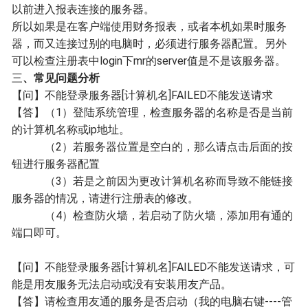
以前进入报表连接的服务器。
所以如果是在客户端使用财务报表，或者本机如果时服务
器，而又连接过别的电脑时，必须进行服务器配置。另外
可以检查注册表中login下mr的server值是不是该服务器。
三
、
常见问题分析
【问】不能登录服务器[计算机名]FAILED不能发送请求
【答】（1）登陆系统管理，检查服务器的名称是否是当前
的计算机名称或ip地址。
（2）若服务器位置是空白的，那么请点击后面的按
钮进行服务器配置
（3）若是之前因为更改计算机名称而导致不能链接
服务器的情况，请进行注册表的修改。
（4）检查防火墙，若启动了防火墙，添加用有通的
端口即可。
【问】不能登录服务器[计算机名]FAILED不能发送请求，可
能是用友服务无法启动或没有安装用友产品。
【答】请检查用友通的服务是否启动（我的电脑右键----管