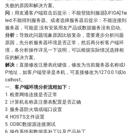
失败的原因和解决方案。
问：
用友通客户端双击后提示：不能登陆到服器[UFIDA]:fai
led:不能得到服务器。或者选择服务器后提示：不能连接到
服务器，可能是:没有安装用友产品或数据服务没有启动。
分析：
导致此问题现象原因比较复杂，需要逐步分析问题
原因，先分析服务器环境是否正常，然后再分析客户端环
境，各分析操作详见一下说明，可以根据实际情况选择相
应的解决方案。
解决：
直接修改注册表此键值，修改为当前服务器名称或I
P地址，如客户端登录是本机，可直接修改为127.0.0.1或lo
calhost。
一、
客户端环境分析流程如下：
1. 检查网络连接是否正常
2. 计算机名称及注册表配置是否正确
3. 服务器防火墙或端口设置
4. HOSTS文件设置
5. ODBC数据源连接测试
6. 操作系统和数据库补丁以及产品补丁