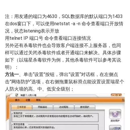
注：用友通的端口为4630，SQL数据库的默认端口为1433
在dos窗口下，可以使用netstat -a -n 命令查看端口开放情
况，状态listening表示开放
用telnet IP 端口号 命令查看端口连接情况
另外还有杀毒软件也会导致客户端连接不上服务器，也同
样可以通过关闭杀毒软件或者开通端口来解决。具体步骤
如下（以瑞星杀毒软件为例，其他杀毒软件可以参考其说
明）：
方法一
、单击“设置”按钮，弹出”设置“对话框，在左侧点
击”网络防护“选项，在右侧拖董鼠标滑点能设置设置瑞星个
人防火墙的高、中、低安全级别；