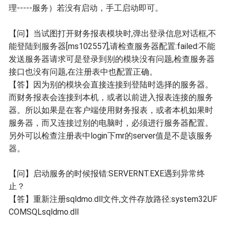
理-----服务）若没有启动，手工启动即可。
【问】当试图打开财务报表模块时,弹出登录信息对话框,不
能登陆到服务器[ms102557],请检查服务器配置:failed:不能
发送服务器请求可是登录到别的模块没有问题,检查服务器
接口也没有问题,在注册表中也配置正确。
【答】因为别的模块会直接连接到登陆时选择的服务器。
而财务报表会连接到本机，或者以前进入报表连接的服务
器。所以如果是在客户端使用财务报表，或者本机如果时
服务器，而又连接过别的电脑时，必须进行服务器配置。
另外可以检查注册表中login下mr的server值是不是该服务
器。
【问】
启动服务的时候报错:SERVERNT.EXE遇到异常终
止？
【答】
重新注册sqldmo.dll文件,文件存放路径:system32UF
COMSQLsqldmo.dll