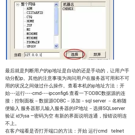
最后就是判断用户的ip地址是自动的还是手动的，让用户手
动分配ip。其他的注意事项为询问用户在服务器可用和不可
用的状况之间做过什么操作。查看本机的ip地址方法：开
始---运行----cmd----ipconfig6.查看一下ODBC数据源的连
接：控制面板－数据源ODBC－添加－sql server －名称随
便输入 服务器那儿输入服务器的IP地址－选择SQLserver
验证 id为sa —密码为空 有新的界面说明连通，报错说明连
不上。
在客户端看是否打开端口的方法：开始 运行cmd telnet