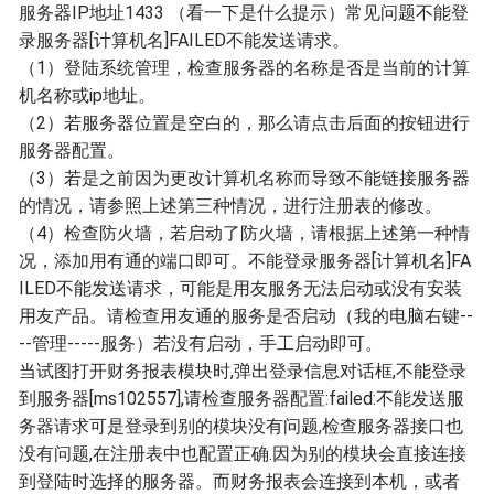
服务器IP地址1433 （看一下是什么提示）常见问题不能登
录服务器[计算机名]FAILED不能发送请求。
（1）登陆系统管理，检查服务器的名称是否是当前的计算
机名称或ip地址。
（2）若服务器位置是空白的，那么请点击后面的按钮进行
服务器配置。
（3）若是之前因为更改计算机名称而导致不能链接服务器
的情况，请参照上述第三种情况，进行注册表的修改。
（4）检查防火墙，若启动了防火墙，请根据上述第一种情
况，添加用有通的端口即可。不能登录服务器[计算机名]FA
ILED不能发送请求，可能是用友服务无法启动或没有安装
用友产品。请检查用友通的服务是否启动（我的电脑右键--
--管理-----服务）若没有启动，手工启动即可。
当试图打开财务报表模块时,弹出登录信息对话框,不能登录
到服务器[ms102557],请检查服务器配置:failed:不能发送服
务器请求可是登录到别的模块没有问题,检查服务器接口也
没有问题,在注册表中也配置正确.因为别的模块会直接连接
到登陆时选择的服务器。而财务报表会连接到本机，或者