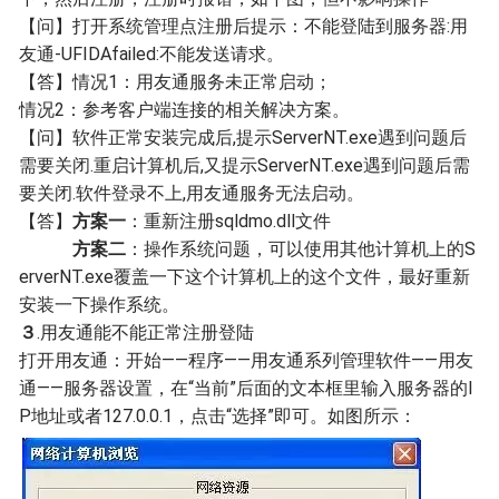
【问】打开系统管理点注册后提示：不能登陆到服务器:用
友通-UFIDAfailed:不能发送请求。
【答】情况1：用友通服务未正常启动；
情况2：参考客户端连接的相关解决方案。
【问】软件正常安装完成后,提示ServerNT.exe遇到问题后
需要关闭.重启计算机后,又提示ServerNT.exe遇到问题后需
要关闭.软件登录不上,用友通服务无法启动。
【答】
方案一
：重新注册sqldmo.dll文件
方案二
：操作系统问题，可以使用其他计算机上的S
erverNT.exe覆盖一下这个计算机上的这个文件，最好重新
安装一下操作系统。
３
.用友通能不能正常
注册
登陆
打开用友通：开始——程序——用友通系列管理软件——用友
通——服务器设置，在“当前”后面的文本框里输入服务器的I
P地址或者127.0.0.1，点击“选择”即可。如图所示：