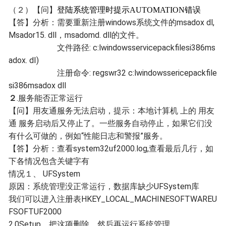
（２）
【问】
登陆系统管理时提示AUTOMATION错误
【答】分析：
需要重新注册windows系统文件的msadox dl,
Msador15. dll，msadomd. dll的文件。
文件路径: c:lwindowsservicepackfilesi386ms
adox. dI)
注册命令: regswr32 c:lwindowssericepackfile
si386msadox dll
２
.
服务能否正常运行
【问】用友通服务无法启动，提示：本地计算机 上的 用友
通 服务启动后又停止了。一些服务自动停止，如果它们没
有什么可做的，例如“性能日志和警报”服务。
【答】分析：查看system32uf2000.log,查看最后几行，如
下各情况包含关键字有
情况１、 UFSystem
原因：系统管理没正常运行，数据库缺少UFSystem库
我们可以进入注册表HKEY_LOCAL_MACHINESOFTWAREU
FSOFTUF2000
2.0Setup，把这项删除，然后再运行系统管理